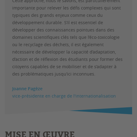
Cette approche, nous le savons, est particulièrement
importante pour relever les défis complexes qui sont
typiques des grands enjeux comme ceux du
développement durable. S’il est essentiel de
développer des connaissances pointues dans des
domaines scientifiques clés tels que l’éco-toxicologie
ou le recyclage des déchets, il est également
nécessaire de développer la capacité d’adaptation,
d’action et de réflexion des étudiants pour former des
citoyens capables de se mobiliser et de s’adapter à
des problématiques jusqu’ici inconnues.
Joanne Pagèze
vice-présidente en charge de l'internationalisation
MISE EN
ŒUVRE