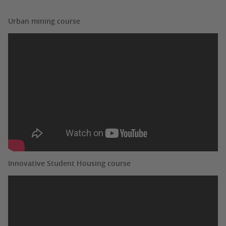
Urban mining course
Innovative Student Housing course