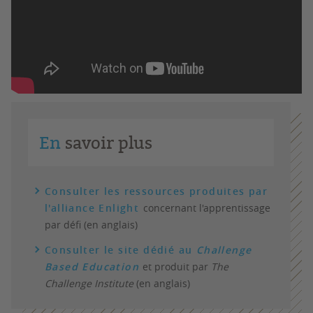
En
savoir plus
Consulter les ressources produites par
l'alliance Enlight
concernant l'apprentissage
par défi (en anglais)
Consulter le site dédié au
Challenge
Based Education
et produit par
The
Challenge Institute
(en anglais)