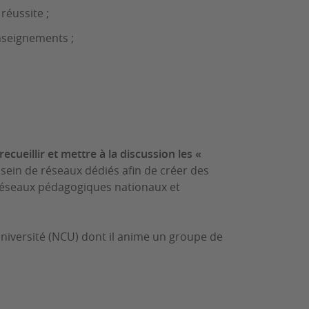
réussite ;
nseignements ;
recueillir et mettre à la discussion les «
sein de réseaux dédiés afin de créer des
x réseaux pédagogiques nationaux et
université (NCU) dont il anime un groupe de