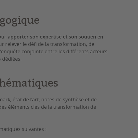
agogique
pour
apporter son expertise et son soutien en
pour relever le défi de la transformation, de
enquête conjointe entre les différents acteurs
s dédiées.
 thématiques
rk, état de l’art, notes de synthèse et de
es éléments clés de la transformation de
matiques suivantes :