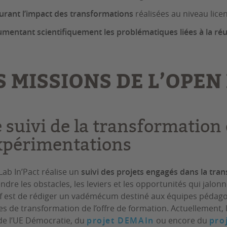
rant l’impact des transformations
réalisées au niveau licen
mentant scientifiquement les problématiques liées à la réu
S MISSIONS DE L’OPEN
 suivi de la transformation 
xpérimentations
Lab In’Pact réalise un
suivi des projets engagés dans la tr
dre les obstacles, les leviers et les opportunités qui jalonn
tif est de rédiger un vadémécum destiné aux équipes pédagog
es de transformation de l’offre de formation. Actuellement, l
e l’UE Démocratie, du
projet DEMAIn
ou encore du
pro