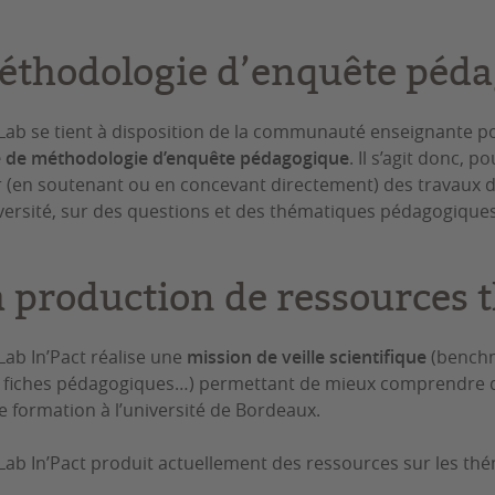
éthodologie d’enquête péd
Lab se tient à disposition de la communauté enseignante 
e de méthodologie d’enquête pédagogique
. Il s’agit donc, 
 (en soutenant ou en concevant directement) des travaux d’
iversité, sur des questions et des thématiques pédagogique
a production de ressources
Lab In’Pact réalise une
mission de veille scientifique
(benchma
, fiches pédagogiques…) permettant de mieux comprendre d
de formation à l’université de Bordeaux.
Lab In’Pact produit actuellement des ressources sur les thé