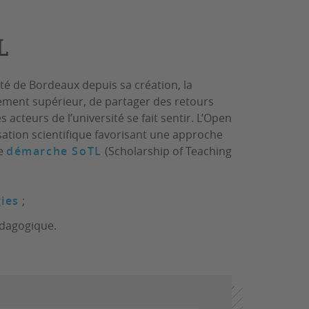
L
té de Bordeaux depuis sa création, la
ement supérieur, de partager des retours
acteurs de l’université se fait sentir. L’Open
sation scientifique favorisant une approche
de
démarche SoTL
(Scholarship of Teaching
ies
;
édagogique.