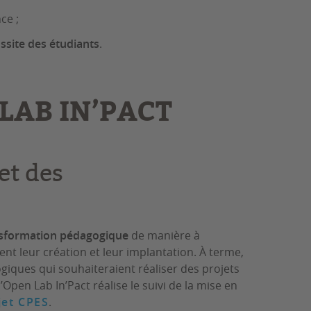
ce ;
ssite des étudiants
.
 LAB IN’PACT
et des
ansformation pédagogique
de manière à
ent leur création et leur implantation. À terme,
iques qui souhaiteraient réaliser des projets
’Open Lab In’Pact réalise le suivi de la mise en
jet CPES
.