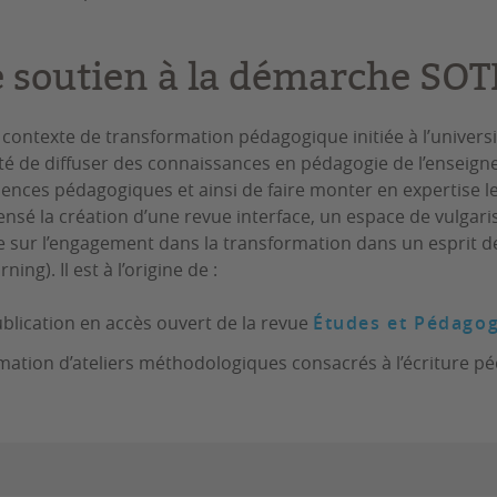
e soutien à la démarche SOT
 contexte de transformation pédagogique initiée à l’universi
té de diffuser des connaissances en pédagogie de l’enseign
iences pédagogiques et ainsi de faire monter en expertise les 
ensé la création d’une revue interface, un espace de vulgari
ve sur l’engagement dans la transformation dans un esprit 
ning). Il est à l’origine de :
ublication en accès ouvert de la revue
Études et Pédagog
imation d’ateliers méthodologiques consacrés à l’écriture p