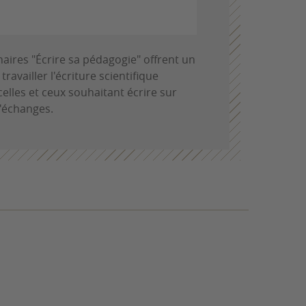
naires "Écrire sa pédagogie" offrent un
availler l'écriture scientifique
elles et ceux souhaitant écrire sur
d'échanges.