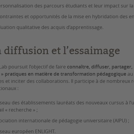
ersonnalisation des parcours étudiants et leur impact sur la 
contraintes et opportunités de la mise en hybridation des e
aluation qualitative des acquis d’apprentissage.
a diffusion et l’essaimage
ab poursuit l’objectif de faire
connaître, diffuser, partager, 
» pratiques en matière de transformation pédagogique
au 
es et inciter des collaborations. Il participe à de nombreu
tionaux :
éseau des établissements lauréats des nouveaux cursus à l’
ail « recherche » ;
sociation internationale de pédagogie universitaire (AIPU) ;
éseau européen ENLIGHT.