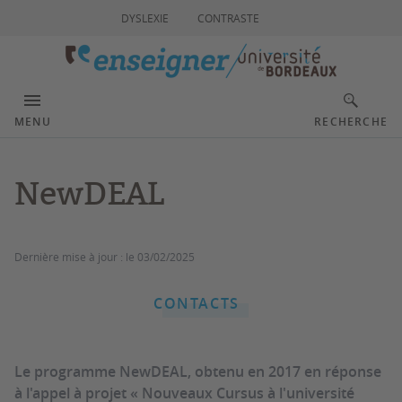
DYSLEXIE
CONTRASTE
MENU
RECHERCHE
NewDEAL
Dernière mise à jour :
le 03/02/2025
CONTACTS
Le programme NewDEAL, obtenu en 2017 en réponse
à l'appel à projet « Nouveaux Cursus à l'université