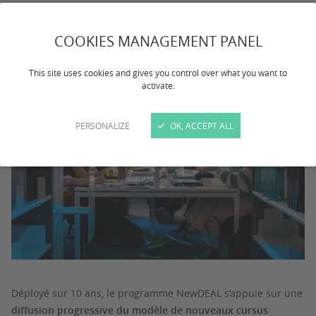
(NCU) », est un des leviers de la transformation de
l’offre de formation engagée par l’université de
COOKIES MANAGEMENT PANEL
Bordeaux et centrée sur la réussite éducative des
étudiants et étudiantes.
This site uses cookies and gives you control over what you want to
activate.
PERSONALIZE
OK, ACCEPT ALL
Déployé sur 10 ans, le programme NewDEAL s’appuie sur une
diffusion progressive du modèle de nouveaux cursus