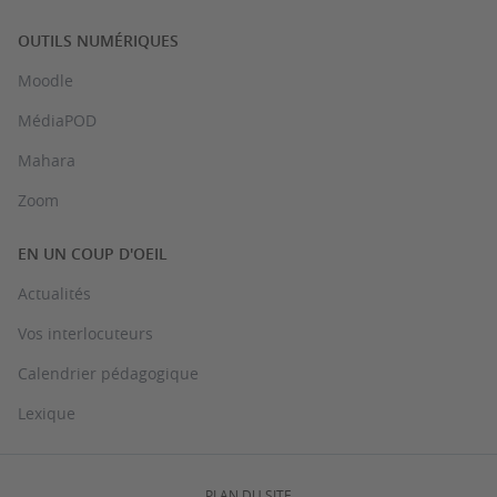
OUTILS NUMÉRIQUES
Moodle
MédiaPOD
Mahara
Zoom
EN UN COUP D'OEIL
Actualités
Vos interlocuteurs
Calendrier pédagogique
Lexique
PLAN DU SITE