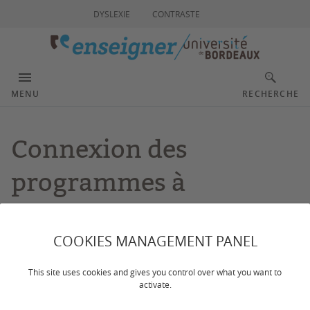
DYSLEXIE
CONTRASTE
MENU
RECHERCHE
Connexion des
programmes à
l'environnement
COOKIES MANAGEMENT PANEL
Dernière mise à jour :
le 19/07/2023
This site uses cookies and gives you control over what you want to
activate.
La connexion des programmes à leur environnement