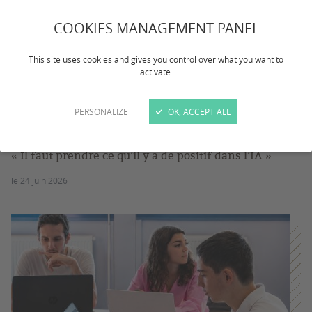
COOKIES MANAGEMENT PANEL
This site uses cookies and gives you control over what you want to
activate.
PERSONALIZE
OK, ACCEPT ALL
« Il faut prendre ce qu’il y a de positif dans l’IA »
le 24 juin 2026