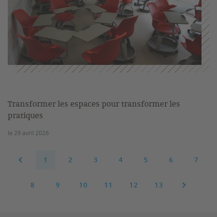
Transformer les espaces pour transformer les
pratiques
le 29 avril 2026
1
2
3
4
5
6
7
8
9
10
11
12
13