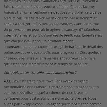
formatives : de petites évaluations régulières qui servent à
faire un bilan et à aider l’étudiant à identifier ses lacunes.
Aujourd’hui, un enseignant ne peut pas multiplier ce type de
retours car il serait rapidement débordé par le nombre de
copies à corriger. Si l’IA permettait d’automatiser une partie
du processus, on pourrait imaginer davantage d’évaluations
intermédiaires et donc davantage de
feedbacks
. L’idéal serait
qu’à chaque évaluation, un étudiant reçoive
automatiquement sa copie, le corrigé, le barème, le détail des
points perdus et des conseils pour progresser. C’est quelque
chose que les enseignants aimeraient souvent faire mais
qu’ils n’ont pas matériellement le temps de produire.
Sur quels outils travaillez-vous aujourd’hui ?
A.M.
: Pour l’instant, nous travaillons avec des agents
personnalisés dans Mistral. Concrètement, un agent est un
chatbot
spécialisé auquel on donne de nombreuses
consignes pour qu’il accomplisse une tâche précise. Nous
avons par exemple conçu un agent qui se positionne comme