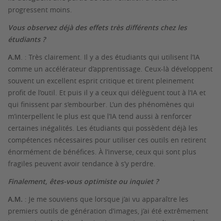
progressent moins.
Vous observez déjà des effets très différents chez les
étudiants ?
A.M
.
: Très clairement. Il y a des étudiants qui utilisent l’IA
comme un accélérateur d’apprentissage. Ceux-là développent
souvent un excellent esprit critique et tirent pleinement
profit de l’outil. Et puis il y a ceux qui délèguent tout à l’IA et
qui finissent par s’embourber. L’un des phénomènes qui
m’interpellent le plus est que l’IA tend aussi à renforcer
certaines inégalités. Les étudiants qui possèdent déjà les
compétences nécessaires pour utiliser ces outils en retirent
énormément de bénéfices. À l’inverse, ceux qui sont plus
fragiles peuvent avoir tendance à s’y perdre.
Finalement, êtes-vous optimiste ou inquiet ?
A.M.
: Je me souviens que lorsque j’ai vu apparaître les
premiers outils de génération d’images, j’ai été extrêmement