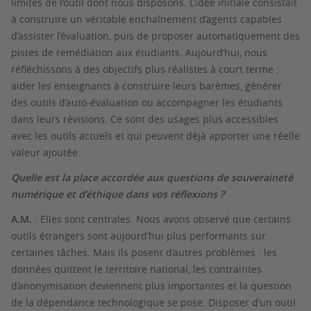
limites de l’outil dont nous disposons. L’idée initiale consistait
à construire un véritable enchaînement d’agents capables
d’assister l’évaluation, puis de proposer automatiquement des
pistes de remédiation aux étudiants. Aujourd’hui, nous
réfléchissons à des objectifs plus réalistes à court terme :
aider les enseignants à construire leurs barèmes, générer
des outils d’auto-évaluation ou accompagner les étudiants
dans leurs révisions. Ce sont des usages plus accessibles
avec les outils actuels et qui peuvent déjà apporter une réelle
valeur ajoutée.
Quelle est la place accordée aux questions de souveraineté
numérique et d’éthique dans vos réflexions ?
A.M.
: Elles sont centrales. Nous avons observé que certains
outils étrangers sont aujourd’hui plus performants sur
certaines tâches. Mais ils posent d’autres problèmes : les
données quittent le territoire national, les contraintes
d’anonymisation deviennent plus importantes et la question
de la dépendance technologique se pose. Disposer d’un outil