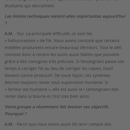
étudiants qui décrochent.
Les limites techniques restent-elles importantes aujourd’hui
?
A.M.
: Oui. La principale difficulté, ce sont les
« hallucinations » de l’IA. Nous avons constaté que certains
modèles produisent encore beaucoup d’erreurs. Tout le défi
consiste donc à rendre les outils aussi fiables que possible
grâce à des consignes très précises. Si l’enseignant passe son
temps à corriger l’IA au lieu de corriger les copies, l’outil
devient contre-productif. De toute façon, ces systèmes
devront toujours rester sous supervision humaine. Si
« l’erreur est humaine », elle est aussi IA ! L’enseignant doit
rester dans la boucle et c’est très bien ainsi.
Votre groupe a récemment fait évoluer ses objectifs.
Pourquoi ?
A.M.
: Parce que nous avons aussi dû tenir compte des