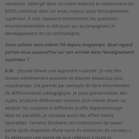
souverain, hébergé dans un cadre maîtrisé et respectueux du
RGPD, constitue donc un enjeu majeur pour l’enseignement
supérieur. À cela s’ajoutent évidemment les questions
environnementales et éthiques qui accompagnent le
développement de ces technologies.
Vous utilisez vous-même l’IA depuis longtemps. Quel regard
portez-vous aujourd’hui sur son arrivée dans l’enseignement
supérieur ?
A.M.
: J’essaie d’avoir une approche nuancée. J’y vois des
choses extrêmement positives et d’autres beaucoup plus
inquiétantes. L’IA permet par exemple de faire énormément
de différenciation pédagogique. Je peux personnaliser des
sujets, produire différentes versions d’un même devoir ou
adapter les supports à différents profils d’apprentissage.
Mais en parallèle, je constate aussi des effets moins
favorables. Certains étudiants ont l’impression de savoir
parce qu’ils disposent d’une sorte d’« extension de cerveau ».
Ils délèguent une partie de leur réflexion à l’outil et