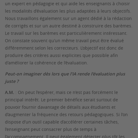
un expert en pédagogie et qui aide les enseignants à choisir
les modalités d’évaluation les plus adaptées à leurs objectifs.
Nous travaillons également sur un agent dédié à la rédaction
de corrigés et sur un autre destiné à construire des barèmes.
Le travail sur les barèmes est particulièrement intéressant.
On constate souvent qu’un même travail peut être évalué
différemment selon les correcteurs. L’objectif est donc de
produire des critères aussi explicites que possible afin
d'améliorer la cohérence de l’évaluation.
Peut-on imaginer dès lors que l’IA rende l’évaluation plus
juste ?
A.M.
: On peut l’espérer, mais ce n’est pas forcément le
principal intérêt. Le premier bénéfice serait surtout de
pouvoir fournir davantage de détails aux étudiants et
d’augmenter la fréquence des retours pédagogiques. Si l’on
dispose d’un outil capable d’accélérer certaines tâches,
l’enseignant peut consacrer plus de temps à
l’accompagnement. Il peut également détecter plus tôt les