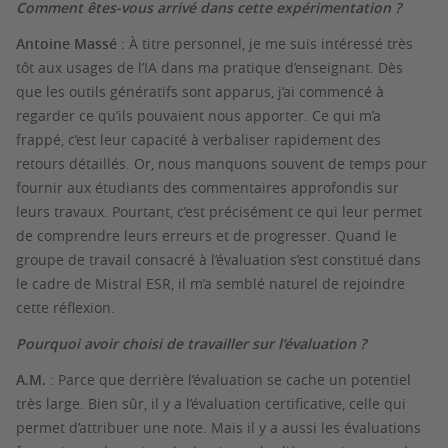
Comment êtes-vous arrivé dans cette expérimentation ?
Antoine Massé
: À titre personnel, je me suis intéressé très
tôt aux usages de l’IA dans ma pratique d’enseignant. Dès
que les outils génératifs sont apparus, j’ai commencé à
regarder ce qu’ils pouvaient nous apporter. Ce qui m’a
frappé, c’est leur capacité à verbaliser rapidement des
retours détaillés. Or, nous manquons souvent de temps pour
fournir aux étudiants des commentaires approfondis sur
leurs travaux. Pourtant, c’est précisément ce qui leur permet
de comprendre leurs erreurs et de progresser. Quand le
groupe de travail consacré à l’évaluation s’est constitué dans
le cadre de Mistral ESR, il m’a semblé naturel de rejoindre
cette réflexion.
Pourquoi avoir choisi de travailler sur l’évaluation ?
A.M.
: Parce que derrière l’évaluation se cache un potentiel
très large. Bien sûr, il y a l’évaluation certificative, celle qui
permet d’attribuer une note. Mais il y a aussi les évaluations