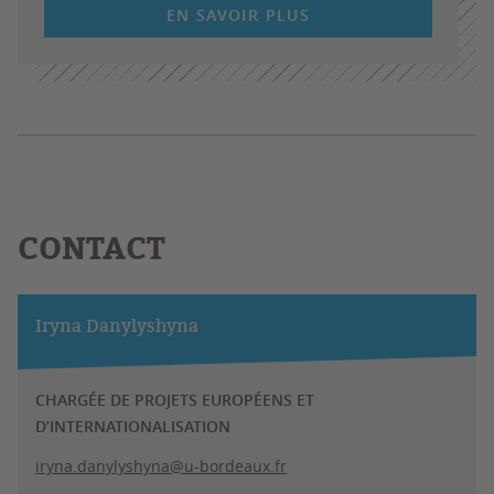
EN SAVOIR PLUS
CONTACT
Iryna Danylyshyna
CHARGÉE DE PROJETS EUROPÉENS ET
D’INTERNATIONALISATION
iryna.danylyshyna@u-bordeaux.fr