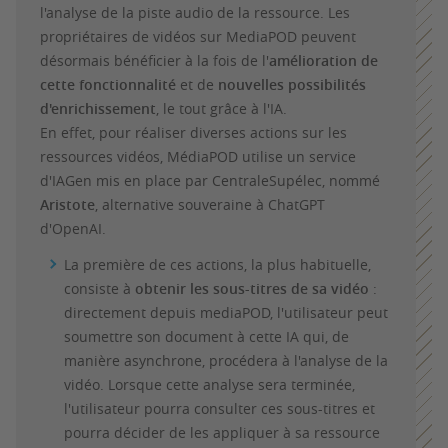
l'analyse de la piste audio de la ressource. Les
propriétaires de vidéos sur MediaPOD peuvent
désormais bénéficier à la fois de l'
amélioration de
cette fonctionnalité
et de
nouvelles possibilités
d'enrichissement
, le tout grâce à l'IA.
En effet, pour réaliser diverses actions sur les
ressources vidéos, MédiaPOD utilise un service
d'IAGen mis en place par CentraleSupélec, nommé
Aristote
, alternative souveraine à ChatGPT
d'OpenAI.
La première de ces actions, la plus habituelle,
consiste à
obtenir les sous-titres de sa vidéo
:
directement depuis mediaPOD, l'utilisateur peut
soumettre son document à cette IA qui, de
manière asynchrone, procédera à l'analyse de la
vidéo. Lorsque cette analyse sera terminée,
l'utilisateur pourra consulter ces sous-titres et
pourra décider de les appliquer à sa ressource