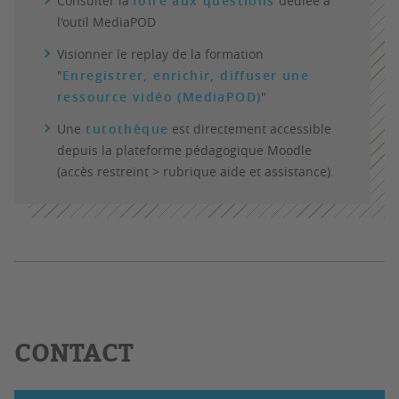
Consulter la
foire aux questions
dédiée à
l'outil MediaPOD
Visionner le replay de la formation
"
Enregistrer, enrichir, diffuser une
ressource vidéo (MediaPOD)
"
Une
tutothèque
est directement accessible
depuis la plateforme pédagogique Moodle
(accès restreint > rubrique aide et assistance).
CONTACT