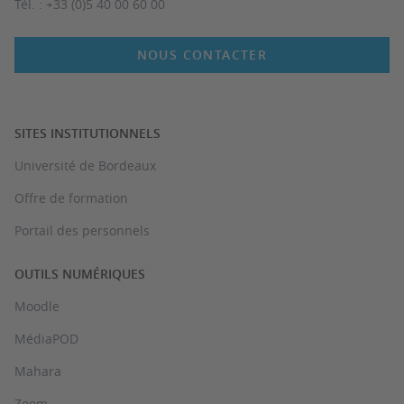
Tél. : +33 (0)5 40 00 60 00
NOUS CONTACTER
SITES INSTITUTIONNELS
Université de Bordeaux
Offre de formation
Portail des personnels
OUTILS NUMÉRIQUES
Moodle
MédiaPOD
Mahara
Zoom