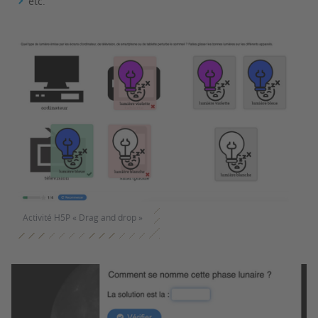
etc.
Activité H5P « Drag and drop »