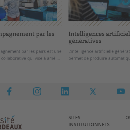
pagnement par les
Intelligences artificiel
génératives
agnement par les pairs est une
L’intelligence artificielle générat
 collaborative qui vise à amél...
permet de produire automatiq
SITES
O
INSTITUTIONNELS