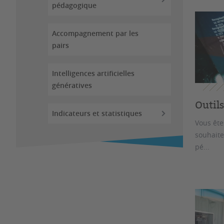
pédagogique
Accompagnement par les
pairs
Intelligences artificielles
génératives
Outil
Indicateurs et statistiques
Vous ête
souhaite
pé...