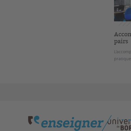
Accom
pairs
L'accomp
pratique