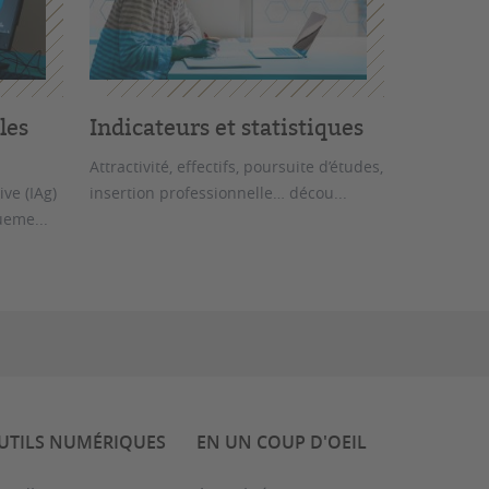
les
Indicateurs et statistiques
Attractivité, effectifs, poursuite d’études,
ive (IAg)
insertion professionnelle… décou...
ueme...
UTILS NUMÉRIQUES
EN UN COUP D'OEIL