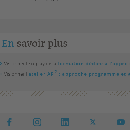
En
savoir plus
Visionner le replay de la
formation dédiée à l'appr
2
Visionner l'
atelier AP
: approche programme et 