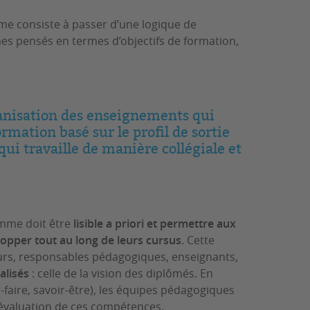
e consiste à passer d’une logique de
es pensés en termes d’objectifs de formation,
nisation des enseignements qui
rmation basé sur le profil de sortie
ui travaille de manière collégiale et
amme doit être
lisible a priori et permettre aux
opper tout au long de leurs cursus
. Cette
rs, responsables pédagogiques, enseignants,
alisés
: celle de la vision des diplômés. En
-faire, savoir-être), les équipes pédagogiques
d'évaluation de ces compétences.