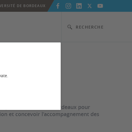
VERSITÉ DE BORDEAUX
RECHERCHE
e
vate.
e par l'université de Bordeaux pour
tion et concevoir l'accompagnement des