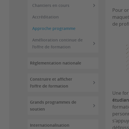
Chantiers en cours
Pour or
maquett
Accréditation
de prof
Approche programme
Amélioration continue de
l'offre de formation
Règlementation nationale
Construire et afficher
l'offre de formation
Une for
étudian
Grands programmes de
formati
soutien
personn
s'appuy
Internationalisation
définis