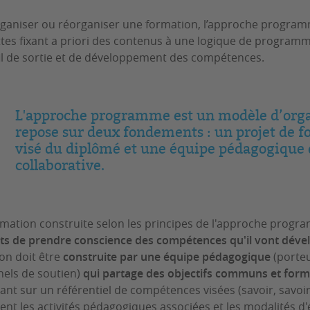
ganiser ou réorganiser une formation, l’approche programm
es fixant a priori des contenus à une logique de programm
il de sortie et de développement des compétences.
L'approche programme est un modèle d’orga
repose sur deux fondements : un projet de fo
visé du diplômé et une équipe pédagogique q
collaborative.
mation construite selon les principes de l'approche progr
ts de prendre conscience des compétences qu'il vont dével
on doit être
construite par une équipe pédagogique
(porteu
els de soutien)
qui partage des objectifs communs et form
ant sur un référentiel de compétences visées (savoir, savoir
sent les activités pédagogiques associées et les modalités 