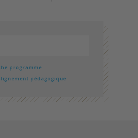
oche programme
alignement pédagogique