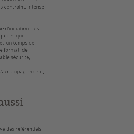
ès contraint, intense
 d’initiation. Les
quipes qui
vec un temps de
le format, de
able sécurité,
s d’accompagnement,
aussi
ive des référentiels