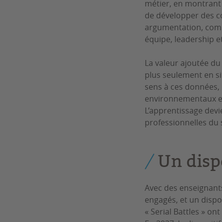
métier, en montrant 
de développer des co
argumentation, commun
équipe, leadership e
La valeur ajoutée du
plus seulement en si
sens à ces données,
environnementaux et
L’apprentissage devie
professionnelles du 
Un disp
Avec des enseignants
engagés, et un dispo
« Serial Battles » o