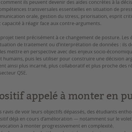
comment ils peuvent devenir des aides concrètes à la décisio
mpétences transversales essentielles en situation de press
ication orale, gestion du stress, priorisation, esprit criti
t capacité à réagir face aux contre-arguments.
 projet tient précisément à ce changement de posture. Les 
tuation de traitement ou d’interprétation de données : ils 
 les mettre en perspective avec des enjeux socio-économiqu
 humains, puis les utiliser pour construire une décision a
nt ainsi plus incarné, plus collaboratif et plus proche des ré
secteur QSE.
ositif appelé à monter en p
 ravis de voir leurs objectifs dépassés, des étudiants entho
sitif déjà en cours d’amélioration — notamment sur le volet 
nt vocation à monter progressivement en complexité.