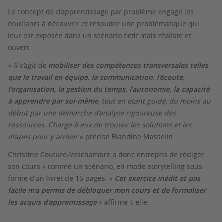
Le concept de d’apprentissage par problème engage les
étudiants à découvrir et résoudre une problématique qui
leur est exposée dans un scénario fictif mais réaliste et
ouvert.
«
Il s’agit de
mobiliser des compétences transversales telles
que le travail en équipe, la communication, l’écoute,
l’organisation, la gestion du temps, l’autonomie, la capacité
à apprendre par soi-même
, tout en étant guidé, du moins au
début par une démarche d’analyse rigoureuse des
ressources. Charge à eux de trouver les solutions et les
étapes pour y arriver
» précise Blandine Masselin.
Christine Couture-Veschambre a donc entrepris de rédiger
son cours « comme un scénario, en mode
storytelling
sous
forme d’un livret de 15 pages. «
Cet exercice inédit et pas
facile m’a permis de débloquer mon cours et de formaliser
les acquis d’apprentissage
» affirme-t-elle.