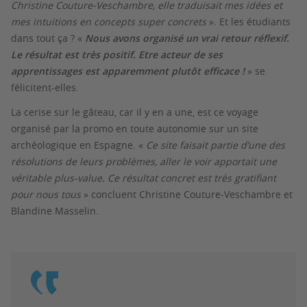
Christine Couture-Veschambre, elle traduisait mes idées et
mes intuitions en concepts super concrets
». Et les étudiants
dans tout ça ? «
Nous avons organisé un vrai retour réflexif.
Le résultat est très positif. Etre acteur de ses
apprentissages est apparemment plutôt efficace !
» se
félicitent-elles.
La cerise sur le gâteau, car il y en a une, est ce voyage
organisé par la promo en toute autonomie sur un site
archéologique en Espagne. «
Ce site faisait partie d’une des
résolutions de leurs problèmes, aller le voir apportait une
véritable plus-value. Ce résultat concret est très gratifiant
pour nous tous
» concluent Christine Couture-Veschambre et
Blandine Masselin.