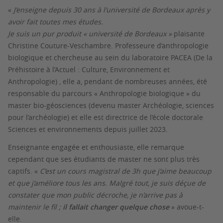
«
J’enseigne depuis 30 ans à l’université de Bordeaux après y
avoir fait toutes mes études.
Je suis un pur produit « université de Bordeaux »
plaisante
Christine Couture-Veschambre. Professeure d’anthropologie
biologique et chercheuse au sein du laboratoire PACEA (De la
Préhistoire à l’Actuel : Culture, Environnement et
Anthropologie) , elle a, pendant de nombreuses années, été
responsable du parcours « Anthropologie biologique » du
master bio-géosciences (devenu master Archéologie, sciences
pour l’archéologie) et elle est directrice de l’école doctorale
Sciences et environnements depuis juillet 2023.
Enseignante engagée et enthousiaste, elle remarque
cependant que ses étudiants de master ne sont plus très
captifs. «
C’est un cours magistral de 3h que j’aime beaucoup
et que j’améliore tous les ans. Malgré tout, je suis déçue de
constater que mon public décroche, je n’arrive pas à
maintenir le fil ;
il fallait changer quelque chose
» avoue-t-
elle.