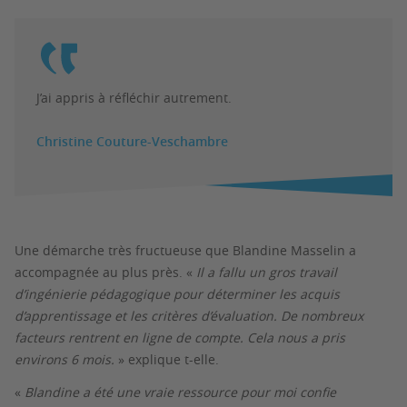
J’ai appris à réfléchir autrement.
Christine Couture-Veschambre
Une démarche très fructueuse que Blandine Masselin a
accompagnée au plus près. «
Il a fallu un gros travail
d’ingénierie pédagogique pour déterminer les acquis
d’apprentissage et les critères d’évaluation. De nombreux
facteurs rentrent en ligne de compte. Cela nous a pris
environs 6 mois.
» explique t-elle.
«
Blandine a été une vraie ressource pour moi confie