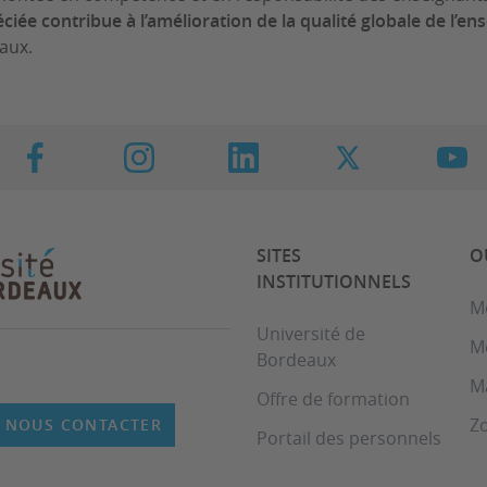
ciée contribue à l’amélioration de la qualité globale de l’e
eaux.
SITES
O
INSTITUTIONNELS
M
Université de
M
Bordeaux
M
Offre de formation
Z
NOUS CONTACTER
Portail des personnels