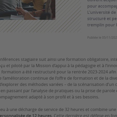
pour accompagn
L’université d
structuré et p
tremplin pour l
Publiée le
05/11/20
férences stagiaire suit ainsi une formation obligatoire, in
nçu et piloté par la Mission d’appui à la pédagogie et à l’inn
de formation a été restructuré pour la rentrée 2023-2024 afin
l’amélioration continue de l’offre de formation et de la dive
 d’explorer des méthodes variées – de la scénarisation d’un 
en passant par l’analyse de pratiques ou la prise de parole 
ompagnement adapté à son profil et à ses besoins.
ieu à une décharge de service de 32 heures et combine
une
personnalisée de 12 heures
. Cette dernière est définie en fo