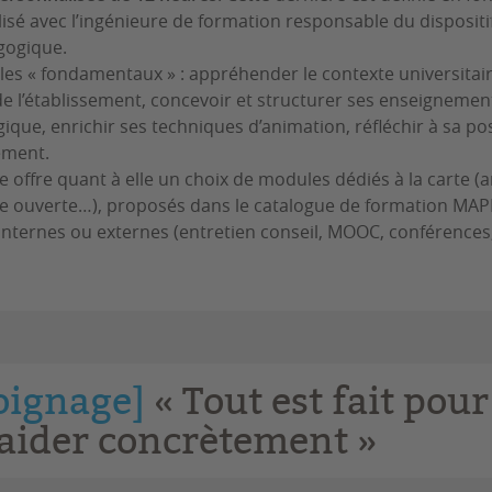
isé avec l’ingénieure de formation responsable du dispositif
gogique.
 les « fondamentaux » : appréhender le contexte universitair
de l’établissement, concevoir et structurer ses enseignement
ique, enrichir ses techniques d’animation, réfléchir à sa po
ement.
e offre quant à elle un choix de modules dédiés à la carte (
nce ouverte…), proposés dans le catalogue de formation MAP
internes ou externes (entretien conseil, MOOC, conférence
oignage]
« Tout est fait pour
aider concrètement »