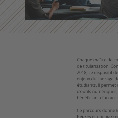
Chaque maître de con
de titularisation. Co
2018, ce dispositif 
enjeux du cadrage de 
étudiants. Il permet
d’outils numériques, 
bénéficiant d’un acc
Ce parcours donne l
heures
et une
part 