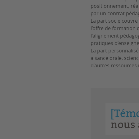
positionnement, réal
par un contrat péda
La part socle couvre
l’offre de formation 
l’alignement pédagog
pratiques d’enseign
La part personnalisé
aisance orale, scie
d’autres ressources 
[Tém
nous 