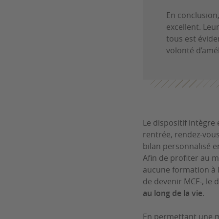
En conclusion,
excellent. Leu
tous est évid
volonté d’amél
Le dispositif intègr
rentrée, rendez-vous
bilan personnalisé en
Afin de profiter au 
aucune formation à 
de devenir MCF-, le d
au long de la vie
.
En permettant une m