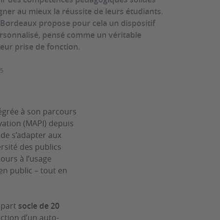
er au mieux la réussite de leurs étudiants.
e Bordeaux propose pour cela un dispositif
ersonnalisé, pensé comme un véritable
eur prise de fonction.
25
tégrée à son parcours
ovation (MAPI) depuis
 de s’adapter aux
rsité des publics
cours à l’usage
en public – tout en
 part
socle de 20
nction d’un auto-