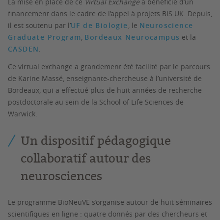
La mise en place de ce
Virtual Exchange
a bénéficié d’un
financement dans le cadre de l’appel à projets BIS UK. Depuis,
il est soutenu par l’
UF de Biologie
, le
Neuroscience
Graduate Program
,
Bordeaux Neurocampus
et la
CASDEN
.
Ce
virtual exchange
a grandement été facilité par le parcours
de Karine Massé, enseignante-chercheuse à l’université de
Bordeaux, qui a effectué plus de huit années de recherche
postdoctorale au sein de la
School of Life Sciences
de
Warwick.
Un dispositif pédagogique
collaboratif autour des
neurosciences
Le programme BioNeuVE s’organise autour de
huit séminaires
scientifiques en ligne
: quatre donnés par des chercheurs et