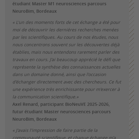
étudiant Master M1 neurosciences parcours
NeuroBim, Bordeaux
« L'un des moments forts de cet échange a été pour
moi de découvrir les dernières recherches menées
par les scientifiques. Au cours de nos études, nous
nous concentrons souvent sur les découvertes déjà
établies, mais nous entendons rarement parler des
travaux en cours. J'ai beaucoup apprécié le défi que
représente la synthèse des connaissances actuelles
dans un domaine donné, ainsi que l'occasion
d'échanger directement avec des chercheurs. Ce fut
une expérience très enrichissante pour m'exercer à
la communication scientifique.»
Axel Renard, participant BioNeuVE 2025-2026,
futur étudiant Master neurosciences parcours
NeuroBim, Bordeaux
« J'avais l'impression de faire partie de la
communauté scientifique, et chaque échange m'a