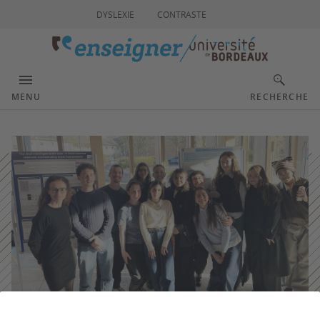
DYSLEXIE
CONTRASTE
MENU
RECHERCHE