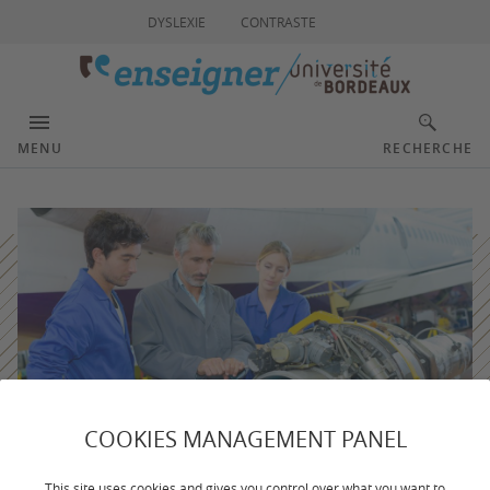
DYSLEXIE
CONTRASTE
MENU
RECHERCHE
COOKIES MANAGEMENT PANEL
This site uses cookies and gives you control over what you want to