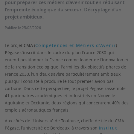
pour préparer ces métiers d’avenir tout en réduisant
l’empreinte écologique du secteur. Décryptage d’un
projet ambitieux.
Publiée le
25/02/2026
Le projet
CMA
(
Compétences et Métiers d’Avenir
)
Pégase
s’inscrit dans le cadre du plan France 2030 qui
entend positionner la France comme leader de l’innovation et
de la transition écologique. Parmi les dix objectifs phares de
France 2030, l’un d’eux s’avère particulièrement ambitieux
puisqu’il consiste à produire le tout premier avion bas
carbone. Dans cette perspective, le projet Pégase rassemble
41 partenaires académiques et industriels en Nouvelle-
Aquitaine et Occitanie, deux régions qui concentrent 40% des
emplois aéronautiques français.
Aux côtés de l’Université de Toulouse, cheffe de file du CMA
Pégase, l’université de Bordeaux, à travers son
Institut