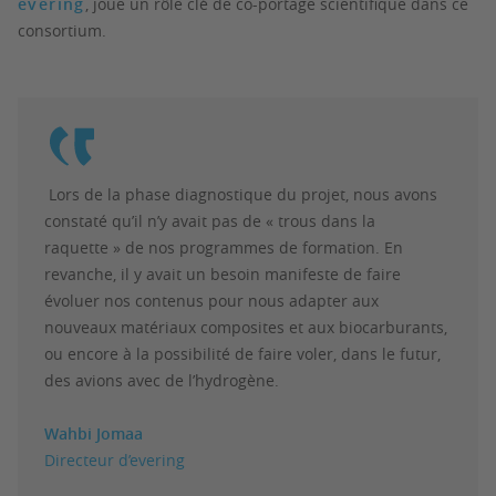
evering
, joue un rôle clé de co-portage scientifique dans ce
consortium.
Lors de la phase diagnostique du projet, nous avons
constaté qu’il n’y avait pas de « trous dans la
raquette » de nos programmes de formation. En
revanche, il y avait un besoin manifeste de faire
évoluer nos contenus pour nous adapter aux
nouveaux matériaux composites et aux biocarburants,
ou encore à la possibilité de faire voler, dans le futur,
des avions avec de l’hydrogène.
Wahbi Jomaa
Directeur d’evering