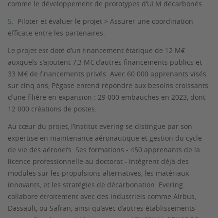
comme le développement de prototypes d’ULM décarbonés.
Piloter et évaluer le projet > Assurer une coordination
efficace entre les partenaires.
Le projet est doté d’un financement étatique de 12 M€
auxquels s’ajoutent 7,3 M€ d’autres financements publics et
33 M€ de financements privés. Avec 60 000 apprenants visés
sur cinq ans, Pégase entend répondre aux besoins croissants
d’une filière en expansion : 29 000 embauches en 2023, dont
12 000 créations de postes.
Au cœur du projet, l’Institut evering se distingue par son
expertise en maintenance aéronautique et gestion du cycle
de vie des aéronefs. Ses formations - 450 apprenants de la
licence professionnelle au doctorat - intègrent déjà des
modules sur les propulsions alternatives, les matériaux
innovants, et les stratégies de décarbonation. Evering
collabore étroitement avec des industriels comme Airbus,
Dassault, ou Safran, ainsi qu’avec d’autres établissements