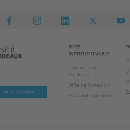
SITES
O
INSTITUTIONNELS
M
Université de
M
Bordeaux
M
Offre de formation
Z
NOUS CONTACTER
Portail des personnels