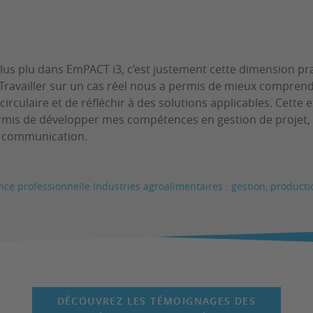
plus plu dans EmPACT i3, c’est justement cette dimension pr
 Travailler sur un cas réel nous a permis de mieux comprend
circulaire et de réfléchir à des solutions applicables. Cette
mis de développer mes compétences en gestion de projet, e
n communication.
nce professionnelle Industries agroalimentaires : gestion, producti
DÉCOUVREZ LES TÉMOIGNAGES DES