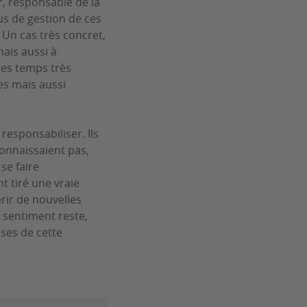
, responsable de la
us de gestion de ces
 Un cas très concret,
mais aussi à
Des temps très
ues mais aussi
responsabiliser. Ils
connaissaient pas,
se faire
t tiré une vraie
érir de nouvelles
 sentiment reste,
ses de cette