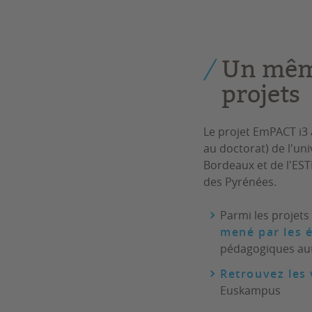
Un mêm
projets
Le projet EmPACT i3 
au doctorat) de l'un
Bordeaux et de l'EST
des Pyrénées.
Parmi les projets
mené par les é
pédagogiques auto
Retrouvez les
Euskampus