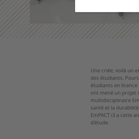
Une criée, voilà un 
des étudiants. Pourta
étudiants en licence 
ont mené un projet 
multidisciplinaire E
santé et la durabilit
EmPACT i3 a cette an
d’étude.