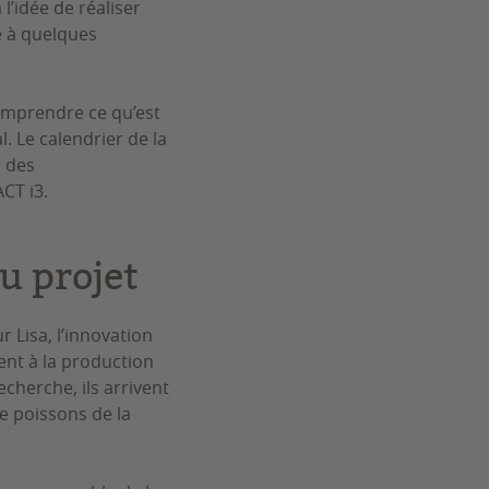
l’idée de réaliser
ée à quelques
comprendre ce qu’est
l. Le calendrier de la
, des
CT i3.
u projet
 Lisa, l’innovation
ent à la production
cherche, ils arrivent
e poissons de la