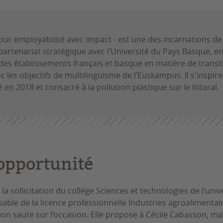
our employabilité avec impact - est une des incarnations de 
artenariat stratégique avec l’Université du Pays Basque, e
des établissements français et basque en matière de transi
 les objectifs de multilinguisme de l’Euskampus. Il s'inspire
 en 2018 et consacré à la pollution plastique sur le littoral.
’opportunité
a sollicitation du collège Sciences et technologies de l’uni
ble de la licence professionnelle Industries agroalimentair
ion saute sur l’occasion. Elle propose à Cécile Cabasson, ma