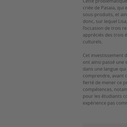
Cette problématique
criée de Pasaia, qui
sous-produits, et ai
donc, sur lequel Lisa
l’occasion de trois 
appréciés des trois é
culturels.
Cet investissement de
ont ainsi passé une 
dans une langue qui n
comprendre, avant de 
fierté de mener ce pr
compétences, notamme
pour les étudiants 
expérience pas comm