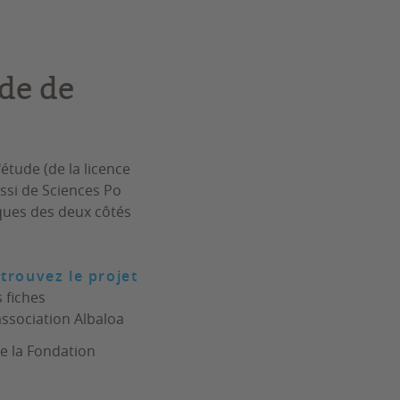
de de
étude (de la licence
ussi de Sciences Po
ques des deux côtés
etrouvez le projet
 fiches
association Albaloa
e la Fondation