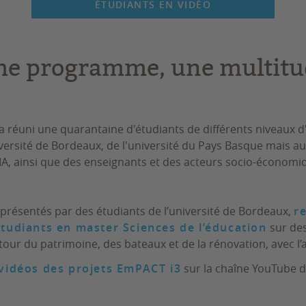
ÉTUDIANTS EN VIDÉO
e programme, une multitu
a réuni une quarantaine d'étudiants de différents niveaux d'
iversité de Bordeaux, de l'université du Pays Basque mais a
IA, ainsi que des enseignants et des acteurs socio-économi
 présentés par des étudiants de l’université de Bordeaux,
r
tudiants en master Sciences de l’éducation
sur des
ur du patrimoine, des bateaux et de la rénovation, avec l’
 vidéos des projets EmPACT i3
sur la chaîne YouTube d