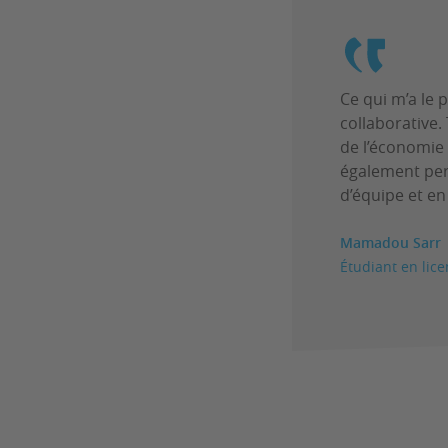
Ce qui m’a le 
collaborative.
de l’économie 
également per
d’équipe et e
Mamadou Sarr
Étudiant en lice