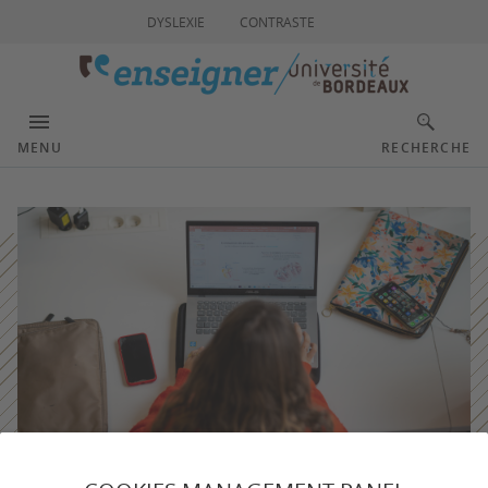
DYSLEXIE
CONTRASTE
MENU
RECHERCHE