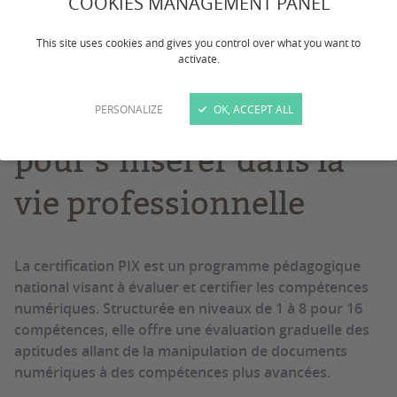
COOKIES MANAGEMENT PANEL
Politique de formation
This site uses cookies and gives you control over what you want to
activate.
Les compétences
numériques, un levier
PERSONALIZE
OK, ACCEPT ALL
pour s’insérer dans la
vie professionnelle
La certification PIX est un programme pédagogique
national visant à évaluer et certifier les compétences
numériques. Structurée en niveaux de 1 à 8 pour 16
compétences, elle offre une évaluation graduelle des
aptitudes allant de la manipulation de documents
numériques à des compétences plus avancées.