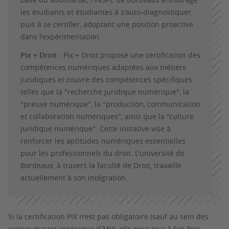
les étudiants et étudiantes à s'auto-diagnostiquer,
puis à se certifier, adoptant une position proactive
dans l'expérimentation.
Pix + Droit
: Pix + Droit propose une certification des
compétences numériques adaptées aux métiers
juridiques et couvre des compétences spécifiques
telles que la "recherche juridique numérique", la
"preuve numérique", la "production, communication
et collaboration numériques", ainsi que la "culture
juridique numérique". Cette initiative vise à
renforcer les aptitudes numériques essentielles
pour les professionnels du droit. L'université de
Bordeaux, à travers la faculté de Droit, travaille
actuellement à son intégration.
Si la certification PIX n'est pas obligatoire (sauf au sein des
cursus master ingénierie (CMI)), elle peut tout à fait être