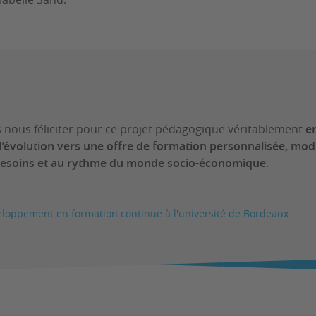
nous féliciter pour ce projet pédagogique véritablement
e
d’évolution vers une offre de formation personnalisée, mod
besoins et au rythme du monde socio-économique
.
loppement en formation continue à l'université de Bordeaux