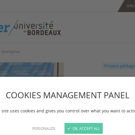
UNI
l’entreprise
Projets pédag
Un p
pers
COOKIES MANAGEMENT PANEL
cœur
 site uses cookies and gives you control over what you want to acti
l’ent
PERSONALIZE
OK, ACCEPT ALL