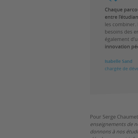
Chaque parcour
entre l’étudian
les combiner. 
besoins des en
également d’u
innovation pé
Isabelle Sand
chargée de déve
Pour Serge Chaumette
enseignements de not
donnons à nos étudia