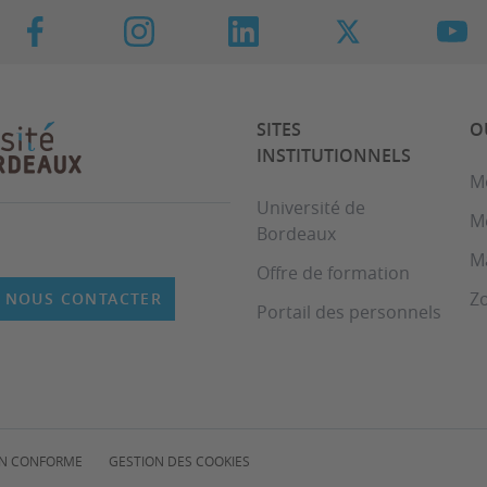
SITES
O
INSTITUTIONNELS
M
Université de
M
Bordeaux
M
Offre de formation
Z
NOUS CONTACTER
Portail des personnels
NON CONFORME
GESTION DES COOKIES