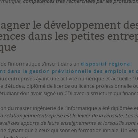
rmatique,
compétences très recherchées par les professio
gner le développement de
nces dans les petites entre
que
 de l’informatique s’inscrit dans un
dispositif régional
 dans la gestion prévisionnelle des emplois et
ux entreprises ayant une activité numérique et accueille 1
te d’études, diplômé de licence ou licence professionnelle o
étudiant doit avoir signé un CDI avec la structure qui financ
n du master ingénierie de l’informatique a été diplômée en
a relation jeune/entreprise est le levier de la réussite
. Les é
avail des apports de leurs enseignements et lorsqu’ils sont e
ine dynamique à ceux qui sont en formation initiale. Un véri
sabelle Sand.
​​​​​​