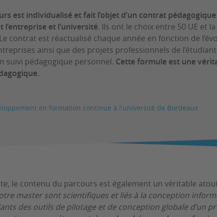
s est individualisé et fait l’objet d’un contrat pédagogique 
t l’entreprise et l’université
. Ils ont le choix entre 50 UE et la
Le contrat est réactualisé chaque année en fonction de l’év
treprises ainsi que des projets professionnels de l’étudiant
n suivi pédagogique personnel.
Cette formule est une vérit
dagogique.
loppement en formation continue à l'université de Bordeaux
, le contenu du parcours est également un véritable atout
re master sont scientifiques et liés à la conception infor
nts des outils de pilotage et de conception globale d’un pr