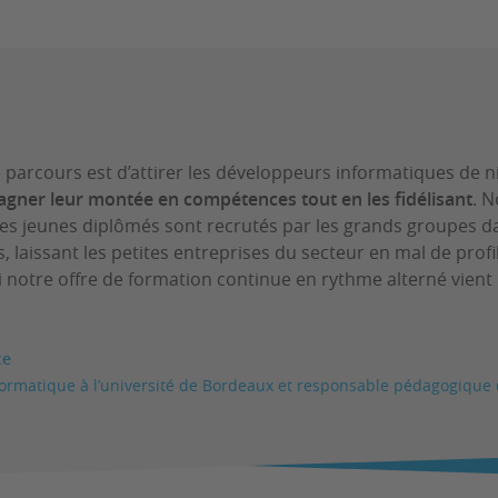
ce parcours est d’attirer les développeurs informatiques de n
gner leur montée en compétences tout en les fidélisant
. 
les jeunes diplômés sont recrutés par les grands groupes d
 laissant les petites entreprises du secteur en mal de profi
 notre offre de formation continue en rythme alterné vient
te
formatique à l’université de Bordeaux et responsable pédagogique 