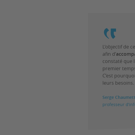
L’objectif de 
afin d’
accompa
constaté que 
premier temps,
C’est pourquoi
leurs besoins.
Serge Chaumet
professeur d’in