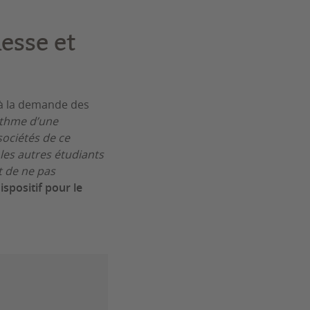
esse et
 à la demande des
ythme d’une
sociétés de ce
 les autres étudiants
t de ne pas
ispositif pour le