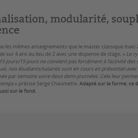
alisation, modularité, soupl
ence
se les mêmes enseignements que le master classique mais
tale sur 4 ans au lieu de 2 avec une dispense de stage. «
Le r
5 jours/15 jours ne convient pas forcément à l’activité des 
uoi, nos étudiants/salariés sont en cours en présentiel avec
née par semaine voire deux demi-journées. Cela leur perme
gtemps
» précise Serge Chaumette.
Adapté sur la forme, ce d
aussi sur le fond
.