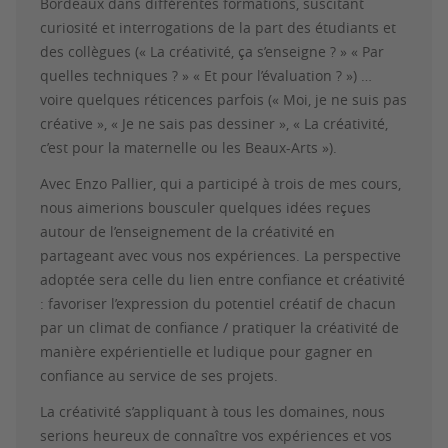
Bordeaux dans différentes formations, suscitant
curiosité et interrogations de la part des étudiants et
des collègues (« La créativité, ça s’enseigne ? » « Par
quelles techniques ? » « Et pour l’évaluation ? ») …
voire quelques réticences parfois (« Moi, je ne suis pas
créative », « Je ne sais pas dessiner », « La créativité,
c’est pour la maternelle ou les Beaux-Arts »).
Avec Enzo Pallier, qui a participé à trois de mes cours,
nous aimerions bousculer quelques idées reçues
autour de l’enseignement de la créativité en
partageant avec vous nos expériences. La perspective
adoptée sera celle du lien entre confiance et créativité
: favoriser l’expression du potentiel créatif de chacun
par un climat de confiance / pratiquer la créativité de
manière expérientielle et ludique pour gagner en
confiance au service de ses projets.
La créativité s’appliquant à tous les domaines, nous
serions heureux de connaître vos expériences et vos