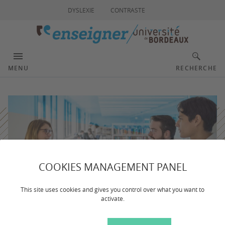
DYSLEXIE
CONTRASTE
MENU
RECHERCHE
COOKIES MANAGEMENT PANEL
This site uses cookies and gives you control over what you want to
activate.