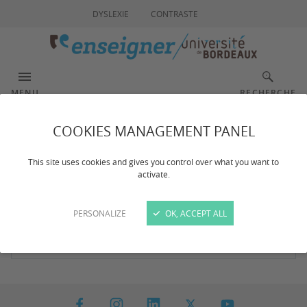
DYSLEXIE
CONTRASTE
MENU
RECHERCHE
COOKIES MANAGEMENT PANEL
Résultat de votre
This site uses cookies and gives you control over what you want to
recherche
activate.
PERSONALIZE
OK, ACCEPT ALL