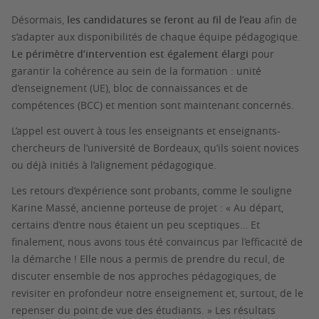
Désormais,
les candidatures se feront au fil de l’eau
afin de
s’adapter aux disponibilités de chaque équipe pédagogique.
Le périmètre d’intervention est également élargi
pour
garantir la cohérence au sein de la formation : unité
d’enseignement (UE), bloc de connaissances et de
compétences (BCC) et mention sont maintenant concernés.
L’appel est ouvert à tous les enseignants et enseignants-
chercheurs de l’université de Bordeaux, qu’ils soient novices
ou déjà initiés à l’alignement pédagogique.
Les retours d’expérience sont probants, comme le souligne
Karine Massé, ancienne porteuse de projet : «
Au départ,
certains d’entre nous étaient un peu sceptiques… Et
finalement, nous avons tous été convaincus par l’efficacité de
la démarche ! Elle nous a permis de prendre du recul, de
discuter ensemble de nos approches pédagogiques, de
revisiter en profondeur notre enseignement et, surtout, de le
repenser du point de vue des étudiants.
» Les résultats