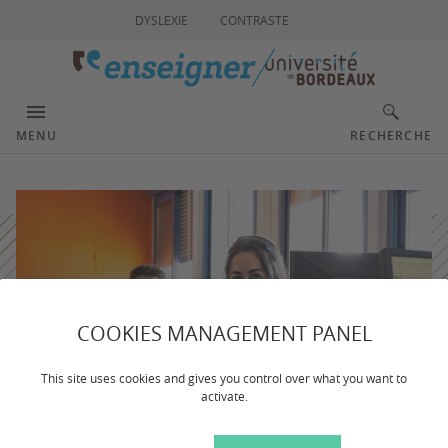
DYSLEXIE
CONTRASTE
MENU
RECHERCHE
COOKIES MANAGEMENT PANEL
This site uses cookies and gives you control over what you want to
activate.