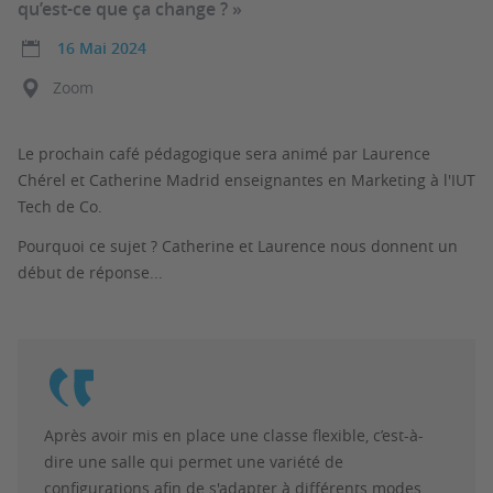
qu’est-ce que ça change ? »
16 Mai 2024
Zoom
Le prochain café pédagogique sera animé par Laurence
Chérel et Catherine Madrid enseignantes en Marketing à l'IUT
Tech de Co.
Pourquoi ce sujet ? Catherine et Laurence nous donnent un
début de réponse...
Après avoir mis en place une classe flexible, c’est-à-
dire une salle qui permet une variété de
configurations afin de s'adapter à différents modes