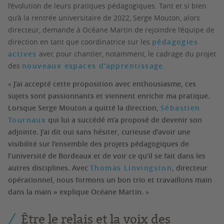
l’évolution de leurs pratiques pédagogiques. Tant et si bien
qu’à la rentrée universitaire de 2022, Serge Mouton, alors
directeur, demande à Océane Martin de rejoindre l’équipe de
direction en tant que coordinatrice sur les
pédagogies
actives
avec pour chantier, notamment, le cadrage du projet
des
nouveaux espaces d’apprentissage
.
«
J’ai accepté cette proposition avec enthousiasme, ces
sujets sont passionnants et viennent enrichir ma pratique.
Lorsque Serge Mouton a quitté la direction,
Sébastien
Tournaux
qui lui a succédé m’a proposé de devenir son
adjointe. J’ai dit oui sans hésiter, curieuse d’avoir une
visibilité sur l’ensemble des projets pédagogiques de
l’université de Bordeaux et de voir ce qu’il se fait dans les
autres disciplines. Avec
Thomas Linvingston
, directeur
opérationnel, nous formons un bon trio et travaillons main
dans la main » explique Océane Martin.
»
Être le relais et la voix des