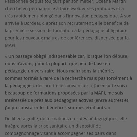
Passionnée depuis toujours par son métier, Océane Martin
cherche en permanence à faire évoluer ses pratiques et a
très rapidement plongé dans l’innovation pédagogique. A son
arrivée à Bordeaux, après son recrutement, elle bénéficie de
la première session de formation à la pédagogie obligatoire
pour les nouveaux maitres de conférences, dispensée par la
MAPI.
«
Un passage obligé indispensable car, lorsque l’on débute,
nous n’avons, pour la plupart, que peu de base en
pédagogie universitaire. Nous maitrisons la théorie,
sommes formés à faire de la recherche mais pas forcément à
la pédagogie
» déclare-t-elle convaincue. «
J’ai ensuite suivi
beaucoup de formations proposées par la MAPI, me suis
intéressée de près aux pédagogies actives (entre autres) et
j’ai pu constater les bénéfices sur mes étudiants.
»
De fil en aiguille, de formations en cafés pédagogiques, elle
intègre après la crise sanitaire un dispositif de
compagnonnage visant à accompagner ses pairs dans